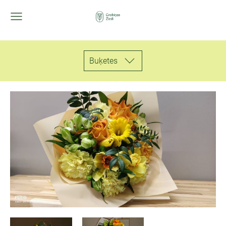
Buķetes